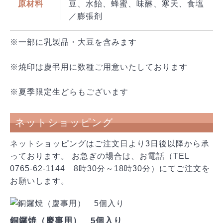
原材料
豆、水飴、蜂蜜、味醂、寒天、食塩
／膨張剤
※一部に乳製品・大豆を含みます
※焼印は慶弔用に数種ご用意いたしております
※夏季限定生どらもございます
ネットショッピング
ネットショッピングはご注文日より3日後以降から承
っております。 お急ぎの場合は、お電話（TEL
0765-62-1144 8時30分～18時30分）にてご注文を
お願いします。
銅鑼焼（慶事用） 5個入り