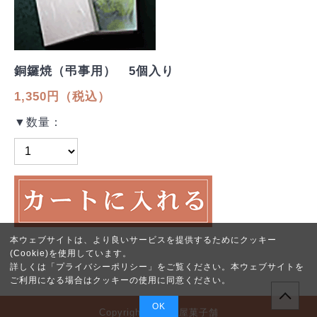
銅鑼焼（弔事用） 5個入り
1,350円（税込）
▼数量：
本ウェブサイトは、より良いサービスを提供するためにクッキー
(Cookie)を使用しています。
詳しくは「
プライバシーポリシー
」をご覧ください。本ウェブサイトを
ご利用になる場合はクッキーの使用に同意ください。
OK
Copyright © 福多屋菓子舗