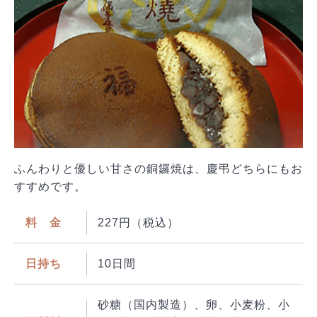
ふんわりと優しい甘さの銅鑼焼は、慶弔どちらにもお
すすめです。
料 金
227円（税込）
日持ち
10日間
砂糖（国内製造）、卵、小麦粉、小